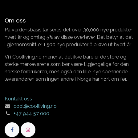
Om oss
På verdensbasis lanseres det over 30,000 nye produkter
hvert år og omlag 5% av disse overlever. Det betyr at det
i gjennomsnitt er 1,500 nye produkter å prøve ut hvert år.
Vi i Coolliving.no mener at det ikke bare er de store og
sterke merkevarene som bør være tilgjengelige for den
norske forbrukeren, men også den lille, nye spennende
leverandøren som ingen andre i Norge har hørt om før.
Kontakt oss
cool@coolliving.no
+47 944 57 000