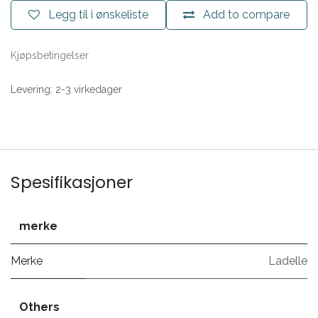
Legg til i ønskeliste
Add to compare
Kjøpsbetingelser
Levering: 2-3 virkedager
Spesifikasjoner
merke
Merke
Ladelle
Others