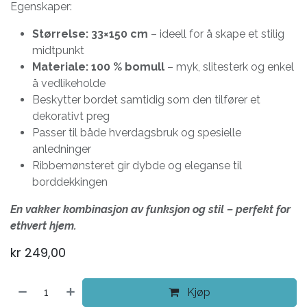
Egenskaper:
Størrelse: 33×150 cm
– ideell for å skape et stilig
midtpunkt
Materiale: 100 % bomull
– myk, slitesterk og enkel
å vedlikeholde
Beskytter bordet samtidig som den tilfører et
dekorativt preg
Passer til både hverdagsbruk og spesielle
anledninger
Ribbemønsteret gir dybde og eleganse til
borddekkingen
En vakker kombinasjon av funksjon og stil – perfekt for
ethvert hjem.
kr
249,00
Kjøp