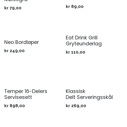
kr
89,00
kr
79,00
Eat Drink Grill
Neo Bordløper
Gryteunderlag
kr
249,00
kr
110,00
Temper 16-Delers
Klassisk
Servisesett
Delt Serveringsskål
kr
898,00
kr
269,00