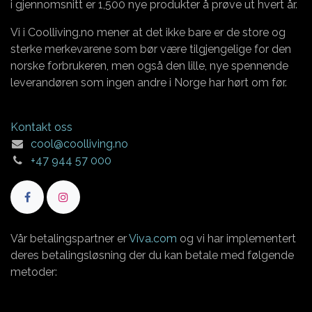
i gjennomsnitt er 1,500 nye produkter å prøve ut hvert år.
Vi i Coolliving.no mener at det ikke bare er de store og
sterke merkevarene som bør være tilgjengelige for den
norske forbrukeren, men også den lille, nye spennende
leverandøren som ingen andre i Norge har hørt om før.
Kontakt oss
cool@coolliving.no
+47 944 57 000
Vår betalingspartner er
Viva.com
og vi har implementert
deres betalingsløsning der du kan betale med følgende
metoder: