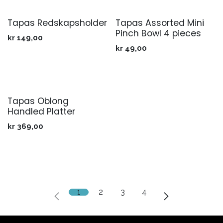
Tapas Redskapsholder
Tapas Assorted Mini
Pinch Bowl 4 pieces
kr
149,00
kr
49,00
Tapas Oblong
Handled Platter
kr
369,00
1
2
3
4