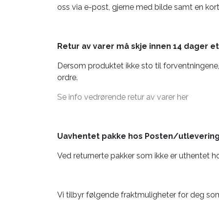
oss via e-post, gjerne med bilde samt en kor
Retur av varer må skje innen 14 dager e
Dersom produktet ikke sto til forventningene,
ordre.
Se info vedrørende retur av varer her
Uavhentet pakke hos Posten/utlevering
Ved returnerte pakker som ikke er uthentet ho
Vi tilbyr følgende fraktmuligheter for deg s