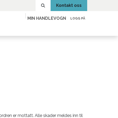
Kontakt oss
MIN HANDLEVOGN
LOGG PÅ
dren er mottatt. Alle skader meldes inn til