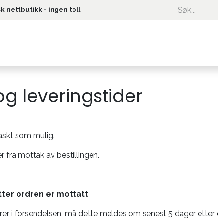
k nettbutikk - ingen toll
Kundeservice
g leveringstider
 raskt som mulig.
r fra mottak av bestillingen.
tter ordren er mottatt
er i forsendelsen, må dette meldes om senest 5 dager etter or