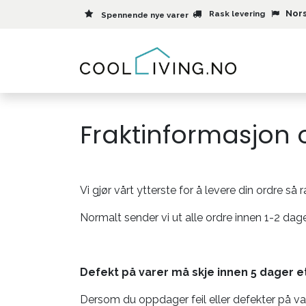
Skip to Content
Nors
Rask levering
Spennende nye varer
Meny
Fraktinformasjon o
Vi gjør vårt ytterste for å levere din ordre så
Normalt sender vi ut alle ordre innen 1-2 dage
Defekt på varer må skje innen 5 dager e
Dersom du oppdager feil eller defekter på var