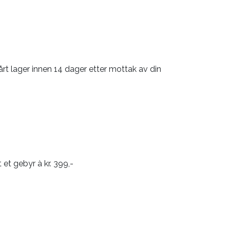
årt lager innen 14 dager etter mottak av din
 et gebyr à kr. 399,-