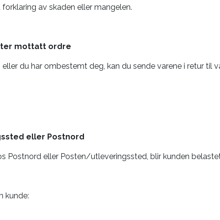
t forklaring av skaden eller mangelen.
tter mottatt ordre
 eller du har ombestemt deg, kan du sende varene i retur til v
ssted eller Postnord
s Postnord eller Posten/utleveringssted, blir kunden belastet
om kunde: