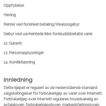
Oppfyllelse
Heving
Renter ved forsinket betaling/inkassogebyr
Gebyr ved uavhentede ikke-forskuddsbetalte varer
12. Garanti
13. Personopplysninger
14. Konfliktløsning
Innledning
Dette kjøpet er regulert av de nedenstående standard
salgsbetingelser for forbrukerkjøp av varer over Internett.
Forbrukerkjøp over internett reguleres hovedsakelig av
avtaleloven, forbrukerkjøpsloven, markedsføringsloven,