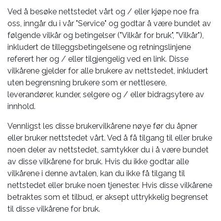
Ved å besøke nettstedet vårt og / eller kjøpe noe fra
oss, inngår du i vår "Service" og godtar å være bundet av
følgende vilkår og betingelser ("Vilkår for bruk", "Vilkår"),
inkludert de tilleggsbetingelsene og retningslinjene
referert her og / eller tilgjengelig ved en link. Disse
vilkårene gjelder for alle brukere av nettstedet, inkludert
uten begrensning brukere som er nettlesere,
leverandører, kunder, selgere og / eller bidragsytere av
innhold.
Vennligst les disse brukervilkårene nøye før du åpner
eller bruker nettstedet vårt. Ved å få tilgang til eller bruke
noen deler av nettstedet, samtykker du i å være bundet
av disse vilkårene for bruk. Hvis du ikke godtar alle
vilkårene i denne avtalen, kan du ikke få tilgang til
nettstedet eller bruke noen tjenester. Hvis disse vilkårene
betraktes som et tilbud, er aksept uttrykkelig begrenset
til disse vilkårene for bruk.