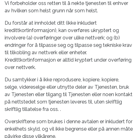
Vi forbeholder oss retten til å nekte tjenesten til enhver
av hvilken som helst grunn når som helst.
Du forstår at innholdet ditt (ikke inkludert
kredittkortinformasjon), kan overføres ukryptert og
involvere (a) overføringer over ulike nettverk; og (b)
endringer for å tilpasse seg og tilpasse seg tekniske krav
til tilkobling av nettverk eller enheter.
Kredittkortinformasjon er alltid kryptert under overføring
over nettverk.
Du samtykker i å ikke reprodusere, kopiere, kopiere,
selge, videreselge eller utnytte deler av Tjenesten, bruk
av Tjenesten eller tilgang til Tjenesten eller noen kontakt
på nettstedet som tjenesten leveres til, uten skriftlig
skriftlig tillatelse fra oss. .
Overskriftene som brukes i denne avtalen er inkludert for
enkelhets skyld, og vil ikke begrense eller på annen måte
påvirke disse vilkårene.