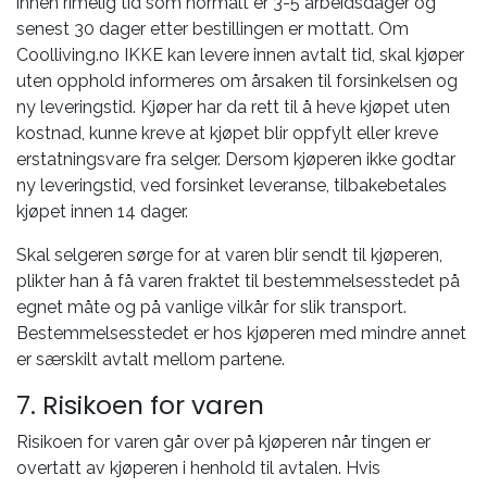
innen rimelig tid som normalt er 3-5 arbeidsdager og
senest 30 dager etter bestillingen er mottatt. Om
Coolliving.no IKKE kan levere innen avtalt tid, skal kjøper
uten opphold informeres om årsaken til forsinkelsen og
ny leveringstid. Kjøper har da rett til å heve kjøpet uten
kostnad, kunne kreve at kjøpet blir oppfylt eller kreve
erstatningsvare fra selger. Dersom kjøperen ikke godtar
ny leveringstid, ved forsinket leveranse, tilbakebetales
kjøpet innen 14 dager.
Skal selgeren sørge for at varen blir sendt til kjøperen,
plikter han å få varen fraktet til bestemmelsesstedet på
egnet måte og på vanlige vilkår for slik transport.
Bestemmelsesstedet er hos kjøperen med mindre annet
er særskilt avtalt mellom partene.
7. Risikoen for varen
Risikoen for varen går over på kjøperen når tingen er
overtatt av kjøperen i henhold til avtalen. Hvis