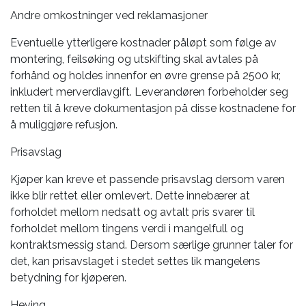
Andre omkostninger ved reklamasjoner
Eventuelle ytterligere kostnader påløpt som følge av
montering, feilsøking og utskifting skal avtales på
forhånd og holdes innenfor en øvre grense på 2500 kr,
inkludert merverdiavgift. Leverandøren forbeholder seg
retten til å kreve dokumentasjon på disse kostnadene for
å muliggjøre refusjon.
Prisavslag
Kjøper kan kreve et passende prisavslag dersom varen
ikke blir rettet eller omlevert. Dette innebærer at
forholdet mellom nedsatt og avtalt pris svarer til
forholdet mellom tingens verdi i mangelfull og
kontraktsmessig stand. Dersom særlige grunner taler for
det, kan prisavslaget i stedet settes lik mangelens
betydning for kjøperen.
Heving