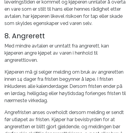
leveringstiden er kommet og kjøperen unnlater å overta
en vare som er stilt til hans eller hennes rådighet etter
avtalen, har kjøperen likevel risikoen for tap eller skade
som skyldes egenskaper ved varen selv.
8. Angrerett
Med mindre avtalen er unntatt fra angrerett, kan
kjøperen angre kjøpet av varen i henhold til
angrerettloven.
Kjøperen må gi selger melding om bruk av angreretten
innen 14 dager fra fristen begynner å løpe. I fristen
inkluderes alle kalenderdager. Dersom fristen ender på
en lørdag, helligdag eller høytidsdag forlenges fristen til
nærmeste virkedag.
Angrefristen anses overholdt dersom melding er sendt
før utløpet av fristen. Kjøper har bevisbyrden for at
angreretten er blitt gjort gjeldende, og meldingen bør