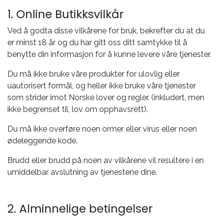
1. Online Butikksvilkår
Ved å godta disse vilkårene for bruk, bekrefter du at du
er minst 18 år og du har gitt oss ditt samtykke til å
benytte din informasjon for å kunne levere våre tjenester.
Du må ikke bruke våre produkter for ulovlig eller
uautorisert formål, og heller ikke bruke våre tjenester
som strider imot Norske lover og regler. (inkludert, men
ikke begrenset til, lov om opphavsrett).
Du må ikke overføre noen ormer eller virus eller noen
ødeleggende kode.
Brudd eller brudd på noen av vilkårene vil resultere i en
umiddelbar avslutning av tjenestene dine.
2. Alminnelige betingelser