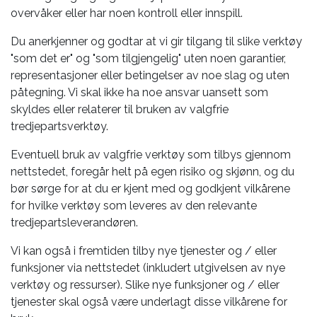
overvåker eller har noen kontroll eller innspill.
Du anerkjenner og godtar at vi gir tilgang til slike verktøy
"som det er" og "som tilgjengelig" uten noen garantier,
representasjoner eller betingelser av noe slag og uten
påtegning. Vi skal ikke ha noe ansvar uansett som
skyldes eller relaterer til bruken av valgfrie
tredjepartsverktøy.
Eventuell bruk av valgfrie verktøy som tilbys gjennom
nettstedet, foregår helt på egen risiko og skjønn, og du
bør sørge for at du er kjent med og godkjent vilkårene
for hvilke verktøy som leveres av den relevante
tredjepartsleverandøren.
Vi kan også i fremtiden tilby nye tjenester og / eller
funksjoner via nettstedet (inkludert utgivelsen av nye
verktøy og ressurser). Slike nye funksjoner og / eller
tjenester skal også være underlagt disse vilkårene for