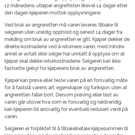
12 månedene, utløper angrefristen likevel 14 dager etter
den dagen kjøperen mottok opplysningene.
Ved bruk av angreretten må varen leveres tilbake til
selgeren uten unødig opphold og senest 14 dager fra
melding om bruk av angreretten er gitt. Kjøper dekker de
direkte kostnadene ved å returnere varen, med mindre
annet er avtalt eller selger har unnlatt å opplyse om at
kjøper skal dekke returkostnadene. Selgeren kan ikke
fastsette gebyr for kjøperens bruk av angreretten.
Kjøper kan prøve eller teste varen på en forsvarlig måte
for å fastslå varens art, egenskaper og funksjon, uten at
angreretten faller bort. Dersom prøving eller test av
varen går utover hva som er forsvarlig og nødvendig,
kan kjøperen bli ansvarlig for eventuell redusert verdi på
varen.
Selgeren er forpliktet til å tilbakebetale kjøpesummen til