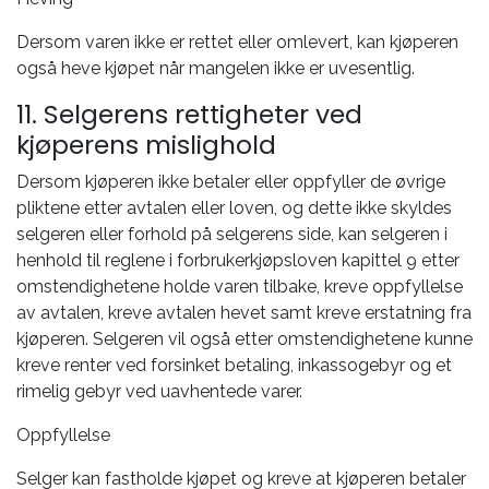
Dersom varen ikke er rettet eller omlevert, kan kjøperen
også heve kjøpet når mangelen ikke er uvesentlig.
11. Selgerens rettigheter ved
kjøperens mislighold
Dersom kjøperen ikke betaler eller oppfyller de øvrige
pliktene etter avtalen eller loven, og dette ikke skyldes
selgeren eller forhold på selgerens side, kan selgeren i
henhold til reglene i forbrukerkjøpsloven kapittel 9 etter
omstendighetene holde varen tilbake, kreve oppfyllelse
av avtalen, kreve avtalen hevet samt kreve erstatning fra
kjøperen. Selgeren vil også etter omstendighetene kunne
kreve renter ved forsinket betaling, inkassogebyr og et
rimelig gebyr ved uavhentede varer.
Oppfyllelse
Selger kan fastholde kjøpet og kreve at kjøperen betaler