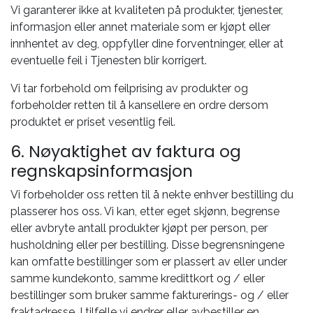
Vi garanterer ikke at kvaliteten på produkter, tjenester,
informasjon eller annet materiale som er kjøpt eller
innhentet av deg, oppfyller dine forventninger, eller at
eventuelle feil i Tjenesten blir korrigert.
Vi tar forbehold om feilprising av produkter og
forbeholder retten til å kansellere en ordre dersom
produktet er priset vesentlig feil.
6. Nøyaktighet av faktura og
regnskapsinformasjon
Vi forbeholder oss retten til å nekte enhver bestilling du
plasserer hos oss. Vi kan, etter eget skjønn, begrense
eller avbryte antall produkter kjøpt per person, per
husholdning eller per bestilling. Disse begrensningene
kan omfatte bestillinger som er plassert av eller under
samme kundekonto, samme kredittkort og / eller
bestillinger som bruker samme fakturerings- og / eller
fraktadresse. I tilfelle vi endrer eller avbestiller en