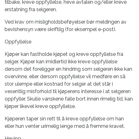
tilbake, kreve oppfyllelse, heve avtalen og/eller kreve
erstatning fra selgeren.
Ved krav om misligholdsbeføyelser bør meldingen av
bevishensyn være skriftlig (for eksempel e-post).
Oppfyllelse
Kjøper kan fastholde kjøpet og kreve oppfyllelse fra
selger. Kjøper kan imidlertid ikke kreve oppfyllelse
dersom det foreligger en hindring som selgeren ikke kan
overvinne, eller dersom oppfyllelse vil medføre en så
stor ulempe eller kostnad for selger at det står i
vesentlig misforhold til kjøperens interesse i at selgeren
oppfyller. Skulle vanskene falle bort innen rimelig tid, kan
kjøper likevel kreve oppfyllelse.
Kjøperen taper sin rett til å kreve oppfyllelse om han
eller hun venter urimelig lenge med å fremme kravet.
Heving