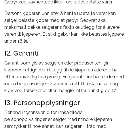
Gebyr ved uavhentede ikke-forskuddsbetalte varer
Dersom kjøperen unnlater å hente ubetalte varer, kan
selger belaste kjøper med et gebyr. Gebyret skal
maksimalt dekke selgerens faktiske utlegg for å levere
varen til kjøperen. Et slikt gebyr kan ikke belastes kjøpere
under 18 år.
12. Garanti
Garanti som gis av selgeren eller produsenten, gir
kjøperen rettigheter i tillegg til de kjøperen allerede har
etter ufravikelig lovgivning. En garanti innebærer dermed
ingen begrensninger i kjøperens rett til reklamasjon og
krav ved forsinkelse eller mangler etter punkt 9 og 10.
13. Personopplysninger
Behandlingsansvarlig for innsamlede
personopplysninger er selger. Med mindre kjøperen
samtykker til noe annet, kan selgeren, i tråd med