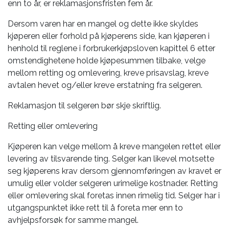
enn to år, er reklamasjonsfristen fem år.
Dersom varen har en mangel og dette ikke skyldes
kjøperen eller forhold på kjøperens side, kan kjøperen i
henhold til reglene i forbrukerkjøpsloven kapittel 6 etter
omstendighetene holde kjøpesummen tilbake, velge
mellom retting og omlevering, kreve prisavslag, kreve
avtalen hevet og/eller kreve erstatning fra selgeren.
Reklamasjon til selgeren bør skje skriftlig.
Retting eller omlevering
Kjøperen kan velge mellom å kreve mangelen rettet eller
levering av tilsvarende ting. Selger kan likevel motsette
seg kjøperens krav dersom gjennomføringen av kravet er
umulig eller volder selgeren urimelige kostnader. Retting
eller omlevering skal foretas innen rimelig tid. Selger har i
utgangspunktet ikke rett til å foreta mer enn to
avhjelpsforsøk for samme mangel.