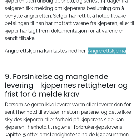
kjøperen uten unødig opphold, og senest 14 dager fra
selgeren fikk melding om kjøperens beslutning om å
benytte angreretten. Selger har rett til å holde tilbake
betalingen til han har mottatt varene fra kjøperen, eller til
kjøper har lagt frem dokumentasjon for at varene er
sendt tilbake.
Angrerettskjema kan lastes ned her:
Angrerettskjema
9. Forsinkelse og manglende
levering - kjøpernes rettigheter og
frist for å melde krav
Dersom selgeren ikke leverer varen eller leverer den for
sent i henhold til avtalen mellom partene, og dette ikke
skyldes kjøperen eller forhold på kjøperens side, kan
kjøperen i henhold til reglene i forbrukerkjøpslovens
kapittel 5 etter omstendighetene holde kjøpesummen