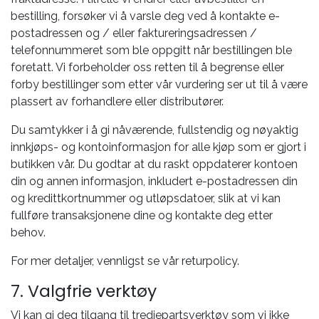
bestilling, forsøker vi å varsle deg ved å kontakte e-
postadressen og / eller faktureringsadressen /
telefonnummeret som ble oppgitt når bestillingen ble
foretatt. Vi forbeholder oss retten til å begrense eller
forby bestillinger som etter vår vurdering ser ut til å være
plassert av forhandlere eller distributører.
Du samtykker i å gi nåværende, fullstendig og nøyaktig
innkjøps- og kontoinformasjon for alle kjøp som er gjort i
butikken vår. Du godtar at du raskt oppdaterer kontoen
din og annen informasjon, inkludert e-postadressen din
og kredittkortnummer og utløpsdatoer, slik at vi kan
fullføre transaksjonene dine og kontakte deg etter
behov.
For mer detaljer, vennligst se vår returpolicy.
7. Valgfrie verktøy
Vi kan gi deg tilgang til tredjepartsverktøy som vi ikke