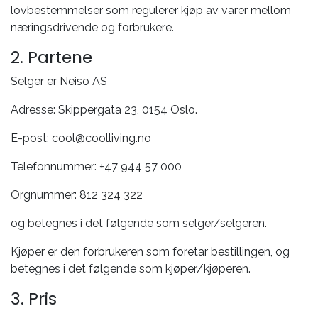
lovbestemmelser som regulerer kjøp av varer mellom
næringsdrivende og forbrukere.
2. Partene
Selger er Neiso AS
Adresse: Skippergata 23, 0154 Oslo.
E-post: cool@coolliving.no
Telefonnummer: +47 944 57 000
Orgnummer: 812 324 322
og betegnes i det følgende som selger/selgeren.
Kjøper er den forbrukeren som foretar bestillingen, og
betegnes i det følgende som kjøper/kjøperen.
3. Pris