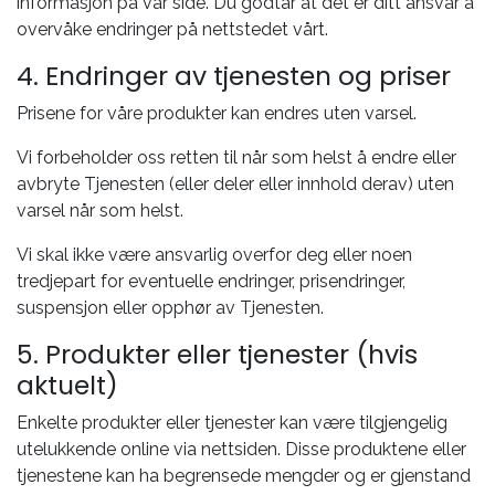
informasjon på vår side. Du godtar at det er ditt ansvar å
overvåke endringer på nettstedet vårt.
4. Endringer av tjenesten og priser
Prisene for våre produkter kan endres uten varsel.
Vi forbeholder oss retten til når som helst å endre eller
avbryte Tjenesten (eller deler eller innhold derav) uten
varsel når som helst.
Vi skal ikke være ansvarlig overfor deg eller noen
tredjepart for eventuelle endringer, prisendringer,
suspensjon eller opphør av Tjenesten.
5. Produkter eller tjenester (hvis
aktuelt)
Enkelte produkter eller tjenester kan være tilgjengelig
utelukkende online via nettsiden. Disse produktene eller
tjenestene kan ha begrensede mengder og er gjenstand