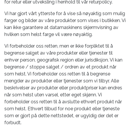
for retur eller utveksling i henhold til vår returpolicy.
Vi har gjort vårt ytterste for å vise så nøyaktig som mulig
farger og bilder av våre produkter som vises i butikken. Vi
kan ikke garantere at datamaskinens skjermvisning av
hvilken som helst farge vil være nøyaktig.
Vi forbeholder oss retten, men er ikke forpliktet til å
begrense salget av våre produkter eller tjenester til
enhver person, geografisk region eller jurisdiksjon. Vi kan
begrense / stoppe salget / ordren av et produkt når
som helst. Vi forbeholder oss retten til å begrense
mengder av produkter eller tjenester som vi tilbyr. Alle
beskrivelser av produkter eller produktpriser kan endres
når som helst uten varsel, etter eget skjønn. Vi
forbeholder oss retten til å avslutte ethvert produkt når
som helst. Ethvert tilbud for noe produkt eller tjeneste
som er gjort på dette nettstedet, er ugyldig der det er
forbudt.