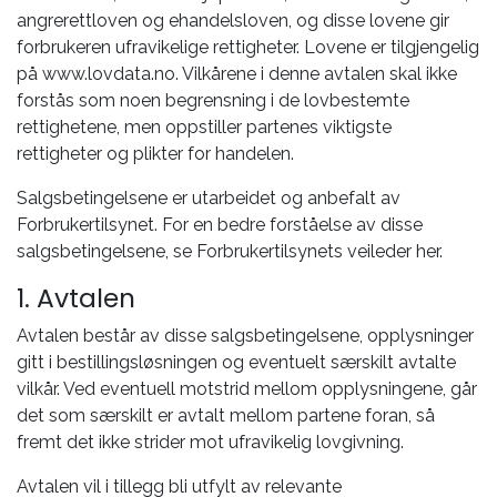
angrerettloven og ehandelsloven, og disse lovene gir
forbrukeren ufravikelige rettigheter. Lovene er tilgjengelig
på www.lovdata.no. Vilkårene i denne avtalen skal ikke
forstås som noen begrensning i de lovbestemte
rettighetene, men oppstiller partenes viktigste
rettigheter og plikter for handelen.
Salgsbetingelsene er utarbeidet og anbefalt av
Forbrukertilsynet. For en bedre forståelse av disse
salgsbetingelsene, se Forbrukertilsynets veileder her.
1. Avtalen
Avtalen består av disse salgsbetingelsene, opplysninger
gitt i bestillingsløsningen og eventuelt særskilt avtalte
vilkår. Ved eventuell motstrid mellom opplysningene, går
det som særskilt er avtalt mellom partene foran, så
fremt det ikke strider mot ufravikelig lovgivning.
Avtalen vil i tillegg bli utfylt av relevante