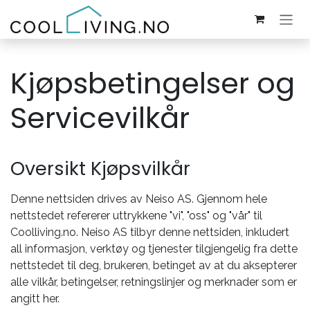
Skip to Content
Kjøpsbetingelser og
Servicevilkår
Oversikt Kjøpsvilkår
Denne nettsiden drives av Neiso AS. Gjennom hele
nettstedet refererer uttrykkene "vi", "oss" og "vår" til
Coolliving.no. Neiso AS tilbyr denne nettsiden, inkludert
all informasjon, verktøy og tjenester tilgjengelig fra dette
nettstedet til deg, brukeren, betinget av at du aksepterer
alle vilkår, betingelser, retningslinjer og merknader som er
angitt her.