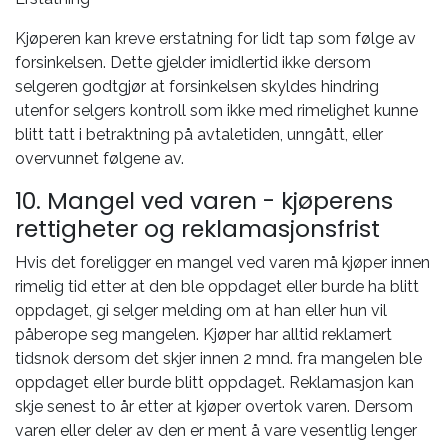
Kjøperen kan kreve erstatning for lidt tap som følge av
forsinkelsen. Dette gjelder imidlertid ikke dersom
selgeren godtgjør at forsinkelsen skyldes hindring
utenfor selgers kontroll som ikke med rimelighet kunne
blitt tatt i betraktning på avtaletiden, unngått, eller
overvunnet følgene av.
10. Mangel ved varen - kjøperens
rettigheter og reklamasjonsfrist
Hvis det foreligger en mangel ved varen må kjøper innen
rimelig tid etter at den ble oppdaget eller burde ha blitt
oppdaget, gi selger melding om at han eller hun vil
påberope seg mangelen. Kjøper har alltid reklamert
tidsnok dersom det skjer innen 2 mnd. fra mangelen ble
oppdaget eller burde blitt oppdaget. Reklamasjon kan
skje senest to år etter at kjøper overtok varen. Dersom
varen eller deler av den er ment å vare vesentlig lenger