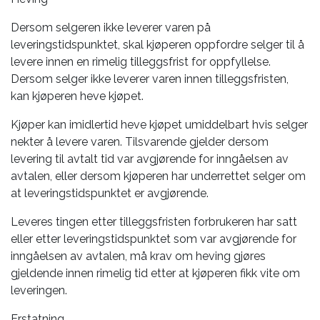
Dersom selgeren ikke leverer varen på
leveringstidspunktet, skal kjøperen oppfordre selger til å
levere innen en rimelig tilleggsfrist for oppfyllelse.
Dersom selger ikke leverer varen innen tilleggsfristen,
kan kjøperen heve kjøpet.
Kjøper kan imidlertid heve kjøpet umiddelbart hvis selger
nekter å levere varen. Tilsvarende gjelder dersom
levering til avtalt tid var avgjørende for inngåelsen av
avtalen, eller dersom kjøperen har underrettet selger om
at leveringstidspunktet er avgjørende.
Leveres tingen etter tilleggsfristen forbrukeren har satt
eller etter leveringstidspunktet som var avgjørende for
inngåelsen av avtalen, må krav om heving gjøres
gjeldende innen rimelig tid etter at kjøperen fikk vite om
leveringen.
Erstatning