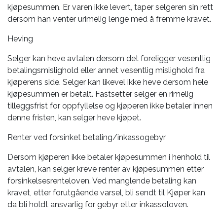
kjøpesummen. Er varen ikke levert, taper selgeren sin rett
dersom han venter urimelig lenge med å fremme kravet.
Heving
Selger kan heve avtalen dersom det foreligger vesentlig
betalingsmislighold eller annet vesentlig mislighold fra
kjøperens side. Selger kan likevel ikke heve dersom hele
kjøpesummen er betalt. Fastsetter selger en rimelig
tilleggsfrist for oppfyllelse og kjøperen ikke betaler innen
denne fristen, kan selger heve kjøpet.
Renter ved forsinket betaling/inkassogebyr
Dersom kjøperen ikke betaler kjøpesummen i henhold til
avtalen, kan selger kreve renter av kjøpesummen etter
forsinkelsesrenteloven. Ved manglende betaling kan
kravet, etter forutgående varsel, bli sendt til Kjøper kan
da bli holdt ansvarlig for gebyr etter inkassoloven.