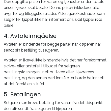
Den oppgitte prisen for varen og tjenester er den totale
prisen kjøper skal betale. Denne prisen inkluderer alle
avgifter og tilleggskostnader. Ytterligere kostnader som
selger før kjøpet ikke har informert om, skal kjøper ikke
bære
4. Avtaleinngåelse
Avtalen er bindende for begge parter når kjøperen har
sendt sin bestilling til selgeren.
Avtalen er likevel ikke bindende hvis det har forekommet
skrive- eller tastefeil i tilbudet fra selgeren i
bestillingsløsningen i nettbutikken eller i kjøperens
bestilling, og den annen part innså eller burde ha innsett
at det forelå en slik feil.
5. Betalingen
Selgeren kan kreve betaling for varen fra det tidspunkt
den blir sendt fra selgeren til kjøperen.