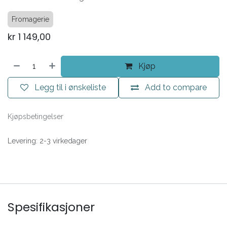
Fromagerie
kr
1 149,00
Kjøp
Legg til i ønskeliste
Add to compare
Kjøpsbetingelser
Levering: 2-3 virkedager
Spesifikasjoner