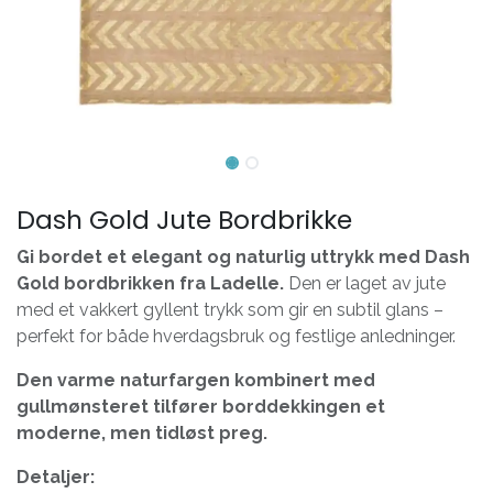
Dash Gold Jute Bordbrikke
Gi bordet et elegant og naturlig uttrykk med Dash
Gold bordbrikken fra Ladelle.
Den er laget av jute
med et vakkert gyllent trykk som gir en subtil glans –
perfekt for både hverdagsbruk og festlige anledninger.
Den varme naturfargen kombinert med
gullmønsteret tilfører borddekkingen et
moderne, men tidløst preg.
Detaljer: