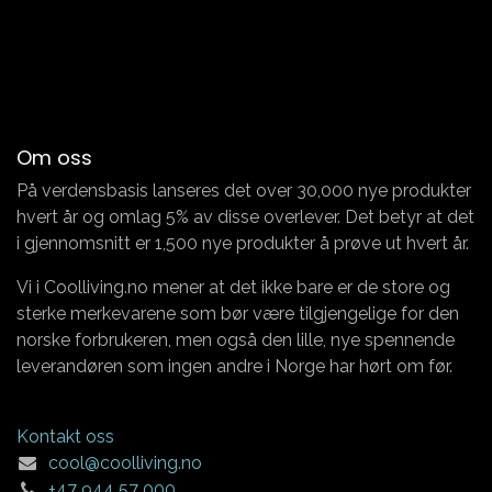
Om oss
På verdensbasis lanseres det over 30,000 nye produkter
hvert år og omlag 5% av disse overlever. Det betyr at det
i gjennomsnitt er 1,500 nye produkter å prøve ut hvert år.
Vi i Coolliving.no mener at det ikke bare er de store og
sterke merkevarene som bør være tilgjengelige for den
norske forbrukeren, men også den lille, nye spennende
leverandøren som ingen andre i Norge har hørt om før.
Kontakt oss
cool@coolliving.no
+47 944 57 000