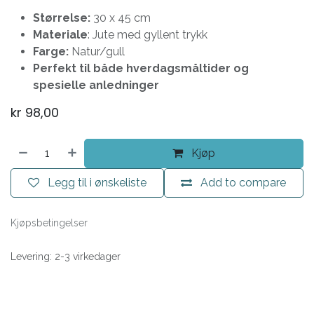
Størrelse:
30 x 45 cm
Materiale
: Jute med gyllent trykk
Farge:
Natur/gull
Perfekt til både hverdagsmåltider og
spesielle anledninger
kr
98,00
Kjøp
Legg til i ønskeliste
Add to compare
Kjøpsbetingelser
Levering: 2-3 virkedager