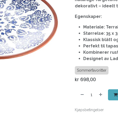
dekorativt – ideelt 
Egenskaper:
Materiale: Terr
Størrelse: 35 x 3
Klassisk blått o
Perfekt til tapas
Kombinerer rust
Designet av Ladel
Sommerfavoritter
kr
698,00
Kjøpsbetingelser