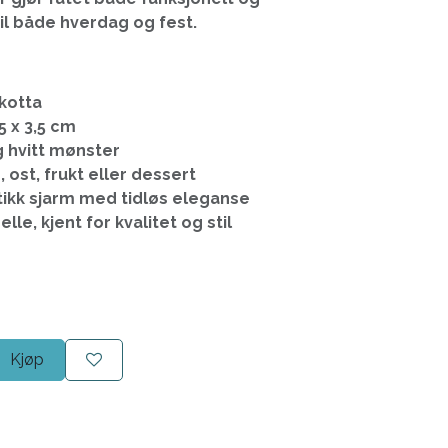
til både hverdag og fest.
akotta
5 x 3,5 cm
g hvitt mønster
, ost, frukt eller dessert
ikk sjarm med tidløs eleganse
le, kjent for kvalitet og stil
Kjøp