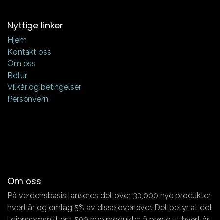
Nyttige linker
Hjem
Kontakt oss
Om oss
Retur
Vilkår og betingelser
Personvern
Om oss
På verdensbasis lanseres det over 30,000 nye produkter
hvert år og omlag 5% av disse overlever. Det betyr at det
i gjennomsnitt er 1,500 nye produkter å prøve ut hvert år.