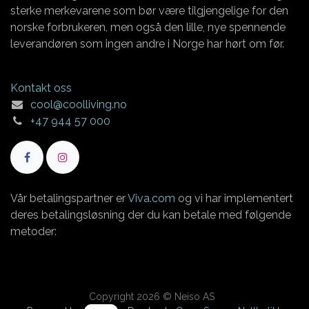
sterke merkevarene som bør være tilgjengelige for den
norske forbrukeren, men også den lille, nye spennende
leverandøren som ingen andre i Norge har hørt om før.
Kontakt oss
cool@coolliving.no
+47 944 57 000
Vår betalingspartner er
Viva.com
og vi har implementert
deres betalingsløsning der du kan betale med følgende
metoder:
Copyright 2026 © Neiso AS