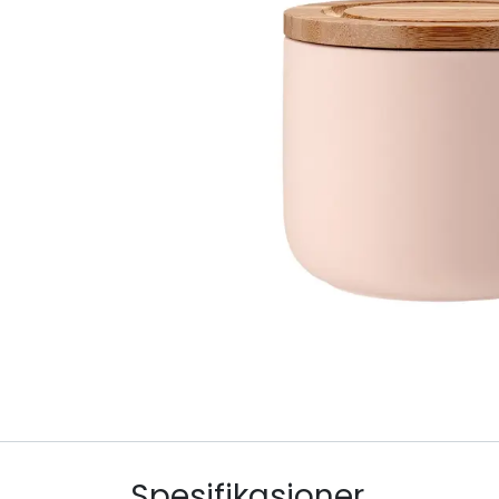
Spesifikasjoner