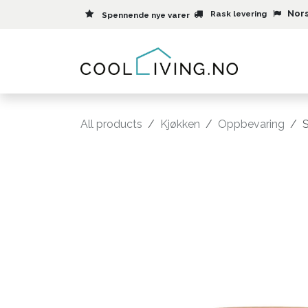
Skip to Content
Nors
Rask levering
Spennende nye varer
Meny
All products
Kjøkken
Oppbevaring