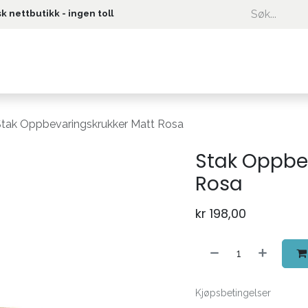
k nettbutikk - ingen toll
Kundeservice
Stak Oppbevaringskrukker Matt Rosa
Stak Oppbe
Rosa
kr
198,00
Kjøpsbetingelser