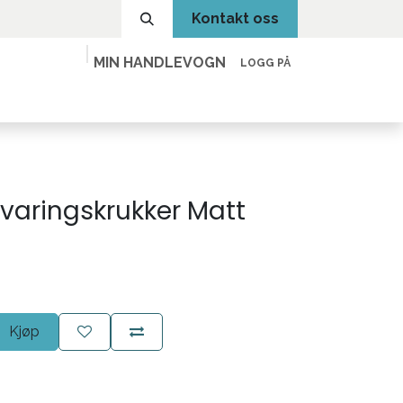
Kontakt oss
MIN HANDLEVOGN
LOGG PÅ
varingskrukker Matt
Kjøp