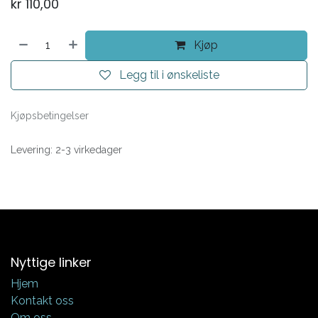
kr
110,00
Kjøp
Legg til i ønskeliste
Kjøpsbetingelser
Levering: 2-3 virkedager
Nyttige linker
Hjem
Kontakt oss
Om oss