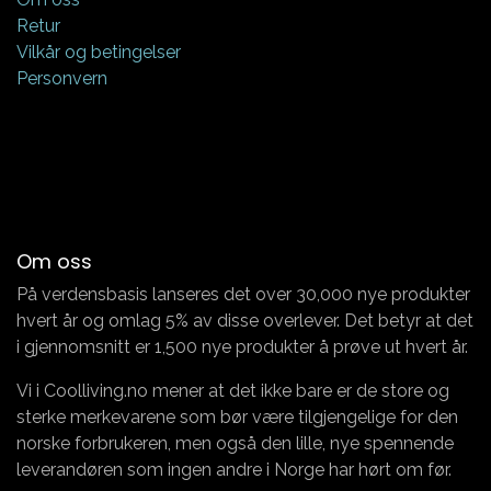
Retur
Vilkår og betingelser
Personvern
Om oss
På verdensbasis lanseres det over 30,000 nye produkter
hvert år og omlag 5% av disse overlever. Det betyr at det
i gjennomsnitt er 1,500 nye produkter å prøve ut hvert år.
Vi i Coolliving.no mener at det ikke bare er de store og
sterke merkevarene som bør være tilgjengelige for den
norske forbrukeren, men også den lille, nye spennende
leverandøren som ingen andre i Norge har hørt om før.