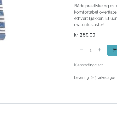
Både praktiske og est
komfortabel overflate,
ethvert kjøkken. Et u
matentusiaster!
kr
259,00
Kjøpsbetingelser
Levering: 2-3 virkedager