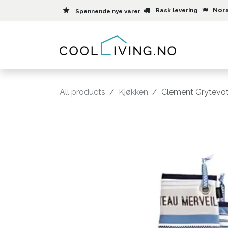
Skip to Content
Nors
Rask levering
Spennende nye varer
Meny
All products
Kjøkken
Clement Grytevot