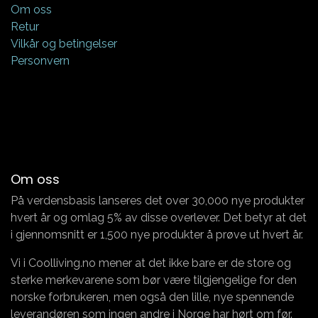
Om oss
Retur
Vilkår og betingelser
Personvern
Om oss
På verdensbasis lanseres det over 30,000 nye produkter
hvert år og omlag 5% av disse overlever. Det betyr at det
i gjennomsnitt er 1,500 nye produkter å prøve ut hvert år.
Vi i Coolliving.no mener at det ikke bare er de store og
sterke merkevarene som bør være tilgjengelige for den
norske forbrukeren, men også den lille, nye spennende
leverandøren som ingen andre i Norge har hørt om før.