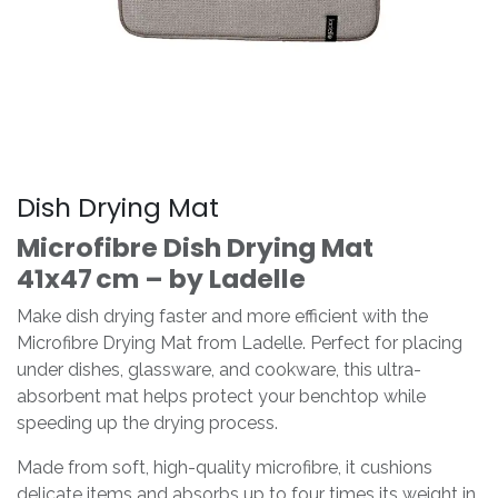
Dish Drying Mat
Microfibre Dish Drying Mat
41x47 cm – by Ladelle
Make dish drying faster and more efficient with the
Microfibre Drying Mat from Ladelle. Perfect for placing
under dishes, glassware, and cookware, this ultra-
absorbent mat helps protect your benchtop while
speeding up the drying process.
Made from soft, high-quality microfibre, it cushions
delicate items and absorbs up to four times its weight in