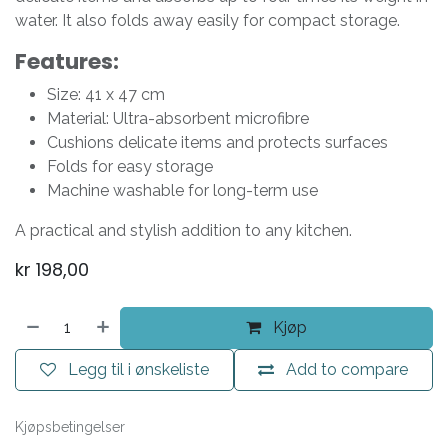
water. It also folds away easily for compact storage.
Features:
Size: 41 x 47 cm
Material: Ultra-absorbent microfibre
Cushions delicate items and protects surfaces
Folds for easy storage
Machine washable for long-term use
A practical and stylish addition to any kitchen.
kr
198,00
Kjøp
Legg til i ønskeliste
Add to compare
Kjøpsbetingelser