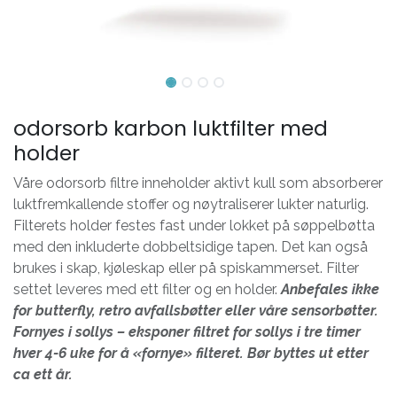
odorsorb karbon luktfilter med
holder
Våre odorsorb filtre inneholder aktivt kull som absorberer
luktfremkallende stoffer og nøytraliserer lukter naturlig.
Filterets holder festes fast under lokket på søppelbøtta
med den inkluderte dobbeltsidige tapen. Det kan også
brukes i skap, kjøleskap eller på spiskammerset. Filter
settet leveres med ett filter og en holder.
Anbefales ikke
for butterfly, retro avfallsbøtter eller våre sensorbøtter.
Fornyes i sollys – eksponer filtret for sollys i tre timer
hver 4-6 uke for å «fornye» filteret. Bør byttes ut etter
ca ett år.