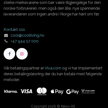
sterke merkevarene som bør være tilgjengelige for den
norske forbrukeren, men også den lille, nye spennende
leverandøren som ingen andre i Norge har hørt om før.
Kontakt oss
cool@coolliving.no
+47 944 57 000
Vår betalingspartner er
Viva.com
og vi har implementert
deres betalingsløsning der du kan betale med følgende
metoder:
Copyright 2026 © Neiso AS