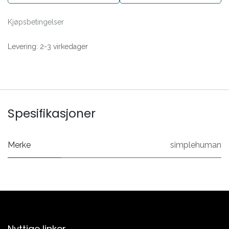
Kjøpsbetingelser
Levering: 2-3 virkedager
Spesifikasjoner
Merke
simplehuman
Nyttige linker