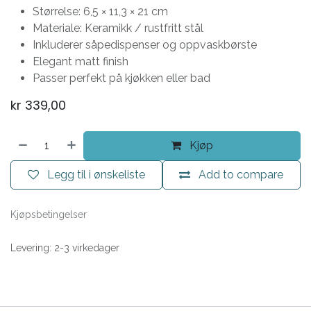
Størrelse: 6,5 × 11,3 × 21 cm
Materiale: Keramikk / rustfritt stål
Inkluderer såpedispenser og oppvaskbørste
Elegant matt finish
Passer perfekt på kjøkken eller bad
kr
339,00
Kjøp
Legg til i ønskeliste
Add to compare
Kjøpsbetingelser
Levering: 2-3 virkedager