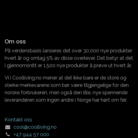
Om oss
På verdensbasis lanseres det over 30,000 nye produkter
hvert år og omlag 5% av disse overlever. Det betyr at det
i gjennomsnitt er 1,500 nye produkter å prøve ut hvert år.
Vi i Coolliving.no mener at det ikke bare er de store og
sterke merkevarene som bør være tilgjengelige for den
norske forbrukeren, men også den lille, nye spennende
leverandøren som ingen andre i Norge har hørt om før.
Kontakt oss
cool@coolliving.no
+47 944 57 000