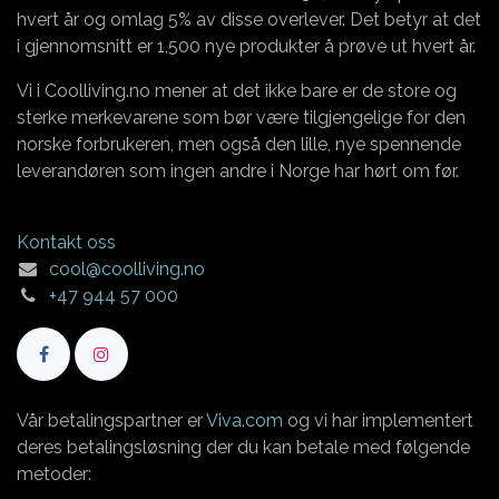
hvert år og omlag 5% av disse overlever. Det betyr at det
i gjennomsnitt er 1,500 nye produkter å prøve ut hvert år.
Vi i Coolliving.no mener at det ikke bare er de store og
sterke merkevarene som bør være tilgjengelige for den
norske forbrukeren, men også den lille, nye spennende
leverandøren som ingen andre i Norge har hørt om før.
Kontakt oss
cool@coolliving.no
+47 944 57 000
Vår betalingspartner er
Viva.com
og vi har implementert
deres betalingsløsning der du kan betale med følgende
metoder: