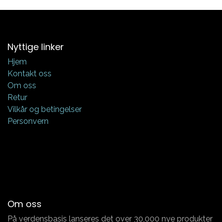
Nyttige linker
Hjem
Kontakt oss
Om oss
Retur
Vilkår og betingelser
Personvern
Om oss
På verdensbasis lanseres det over 30,000 nye produkter