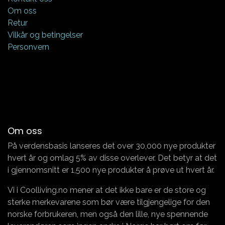
Om oss
Retur
Vilkår og betingelser
Personvern
Om oss
På verdensbasis lanseres det over 30,000 nye produkter
hvert år og omlag 5% av disse overlever. Det betyr at det
i gjennomsnitt er 1,500 nye produkter å prøve ut hvert år.
Vi i Coolliving.no mener at det ikke bare er de store og
sterke merkevarene som bør være tilgjengelige for den
norske forbrukeren, men også den lille, nye spennende