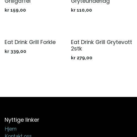
Grillgaffel
Gryteunderlag
kr
159,00
kr
110,00
Eat Drink Grill Forkle
Eat Drink Grill Grytevott
2stk
kr
339,00
kr
279,00
Nyttige linker
Hjem
Kontakt oss